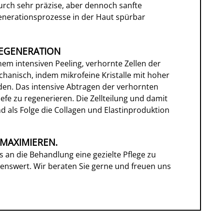
urch sehr präzise, aber dennoch sanfte
nerationsprozesse in der Haut spürbar
REGENERATION
em intensiven Peeling, verhornte Zellen der
hanisch, indem mikrofeine Kristalle mit hoher
den. Das intensive Abtragen der verhornten
iefe zu regenerieren. Die Zellteilung und damit
d als Folge die Collagen und Elastinproduktion
MAXIMIEREN.
s an die Behandlung eine gezielte Pflege zu
swert. Wir beraten Sie gerne und freuen uns