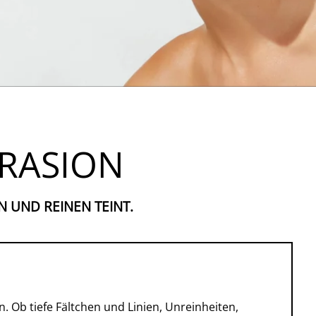
RASION
N UND REINEN TEINT.
n. Ob tiefe Fältchen und Linien, Unreinheiten,