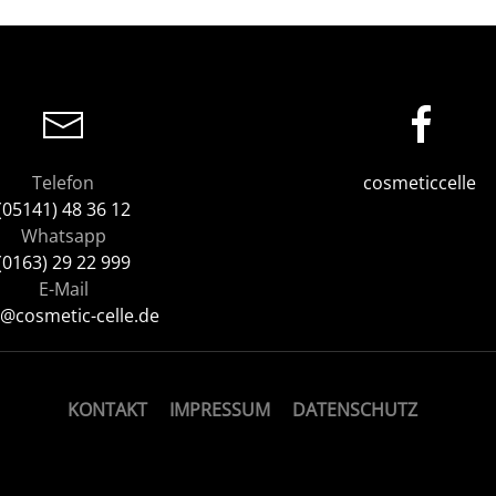
Telefon
cosmeticcelle
(05141) 48 36 12
Whatsapp
(0163) 29 22 999
E-Mail
o@cosmetic-celle.de
KONTAKT
IMPRESSUM
DATENSCHUTZ