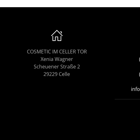
COSMETIC IM CELLER TOR
Xenia Wagner
Scheuener Straße 2
29229 Celle
inf