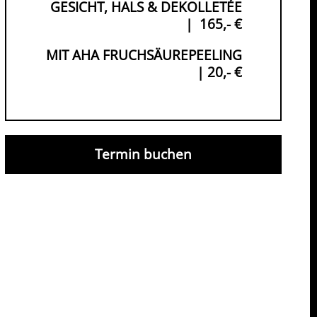
GESICHT, HALS & DEKOLLETÉE
|
165,- €
MIT AHA FRUCHSÄUREPEELING
| 20,- €
Termin buchen