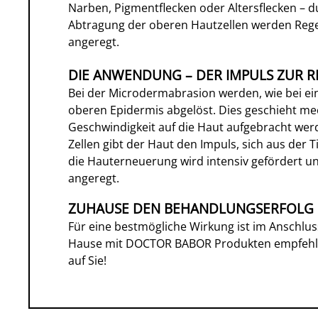
Narben, Pigmentflecken oder Altersflecken – d
Abtragung der oberen Hautzellen werden Rege
angeregt.
DIE ANWENDUNG – DER IMPULS ZUR 
Bei der Microdermabrasion werden, wie bei ein
oberen Epidermis abgelöst. Dies geschieht mec
Geschwindigkeit auf die Haut aufgebracht wer
Zellen gibt der Haut den Impuls, sich aus der T
die Hauterneuerung wird intensiv gefördert un
angeregt.
ZUHAUSE DEN BEHANDLUNGSERFOLG 
Für eine bestmögliche Wirkung ist im Anschlus
Hause mit DOCTOR BABOR Produkten empfehlen
auf Sie!