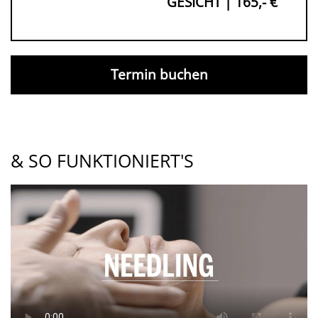
GESICHT | 165,- €
Termin buchen
& SO FUNKTIONIERT'S