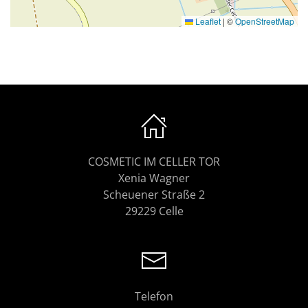
Leaflet
|
©
OpenStreetMap
COSMETIC IM CELLER TOR
Xenia Wagner
Scheuener Straße 2
29229 Celle
Telefon