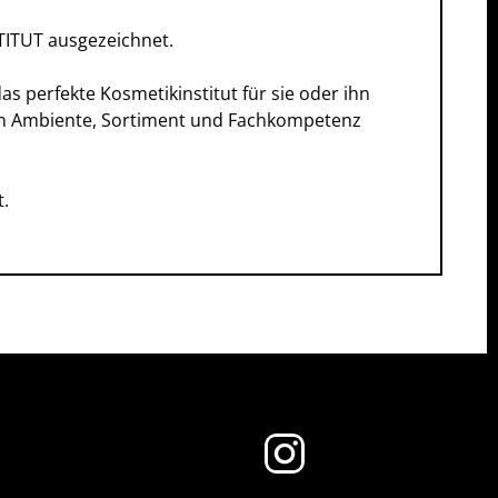
ITUT ausgezeichnet.
s perfekte Kosmetikinstitut für sie oder ihn
hen Ambiente, Sortiment und Fachkompetenz
t.