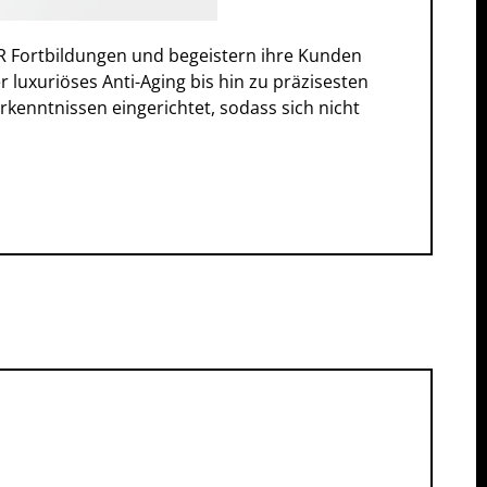
OR Fortbildungen und begeistern ihre Kunden
uxuriöses Anti-Aging bis hin zu präzisesten
nntnissen eingerichtet, sodass sich nicht