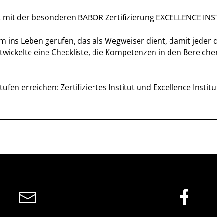
mit der besonderen BABOR Zertifizierung EXCELLENCE INST
 ins Leben gerufen, das als Wegweiser dient, damit jeder da
twickelte eine Checkliste, die Kompetenzen in den Bereic
fen erreichen: Zertifiziertes Institut und Excellence Institu