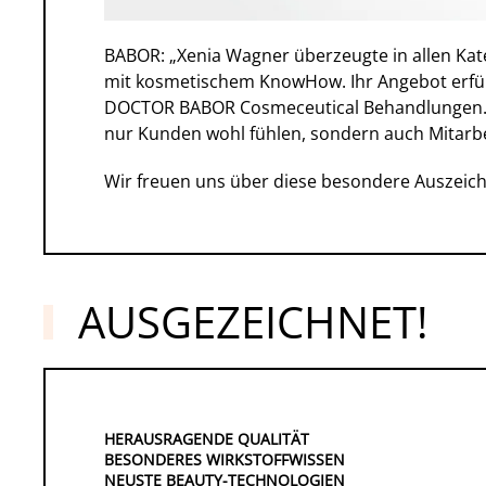
BABOR: „Xenia Wagner überzeugte in allen Kat
mit kosmetischem KnowHow. Ihr Angebot erfüll
DOCTOR BABOR Cosmeceutical Behandlungen. Da
nur Kunden wohl fühlen, sondern auch Mitarbe
Wir freuen uns über diese besondere Auszeic
AUSGEZEICHNET!
HERAUSRAGENDE QUALITÄT
BESONDERES WIRKSTOFFWISSEN
NEUSTE BEAUTY-TECHNOLOGIEN