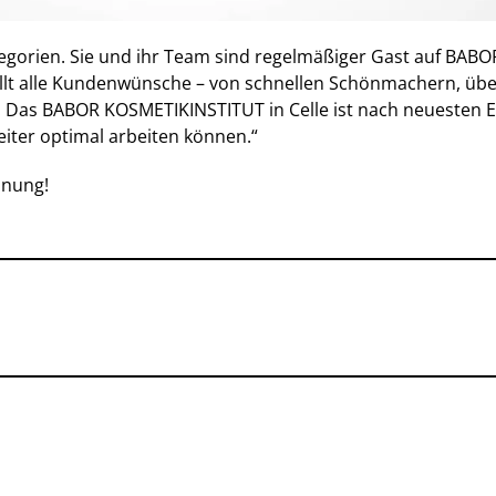
egorien. Sie und ihr Team sind regelmäßiger Gast auf BAB
t alle Kundenwünsche – von schnellen Schönmachern, über l
s BABOR KOSMETIKINSTITUT in Celle ist nach neuesten Erke
iter optimal arbeiten können.“
hnung!